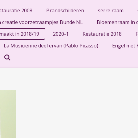
stauratie 2008
Brandschilderen
serre raam
n creatie voorzetraampjes Bunde NL
Bloemenraam in d
aakt in 2018/19
2020-1
Restauratie 2018
La Musicienne deel ervan (Pablo Picasso)
Engel met